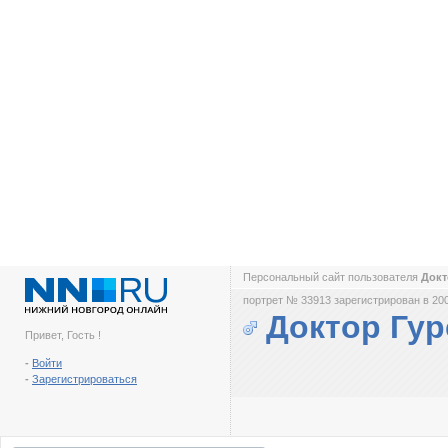
Персональный сайт пользователя
Докт
портрет № 33913 зарегистрирован в 200
Доктор Гур
Привет, Гость !
-
Войти
-
Зарегистрироваться