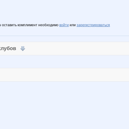
ы оставить комплимент необходимо
войти
или
зарегистрироваться
 клубов