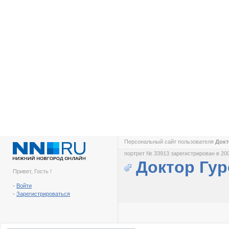
Персональный сайт пользователя
Докт
портрет № 33913 зарегистрирован в 200
Доктор Гур
Привет, Гость !
-
Войти
-
Зарегистрироваться