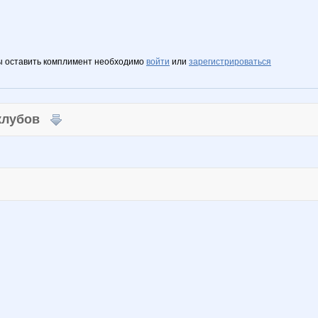
ы оставить комплимент необходимо
войти
или
зарегистрироваться
 клубов